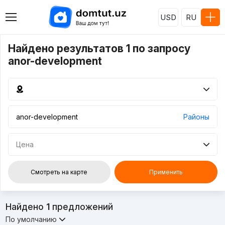
USD
RU
Найдено результатов 1 по запросу
anor-development
Районы
Цена
Смотреть на карте
Применить
Найдено
1
предложений
По умолчанию