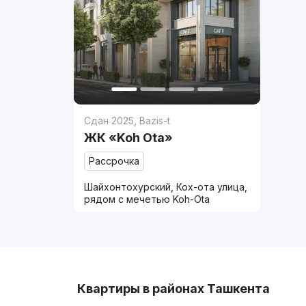
Сдан 2025
,
Bazis-t
ЖК «Koh Ota»
Рассрочка
Шайхонтохурский, Кох-ота улица,
рядом с мечетью Koh-Ota
Квартиры в районах Ташкента