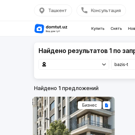
Ташкент
Консультация
Купить
Снять
Нов
Найдено результатов 1 по запр
Найдено
1
предложений
Бизнес