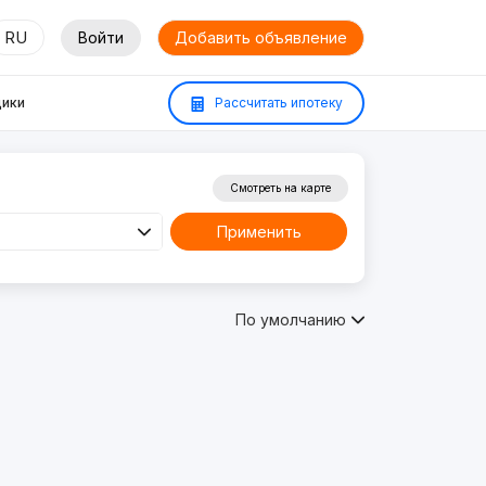
RU
Войти
Добавить объявление
ики
Рассчитать ипотеку
Смотреть на карте
Применить
По умолчанию