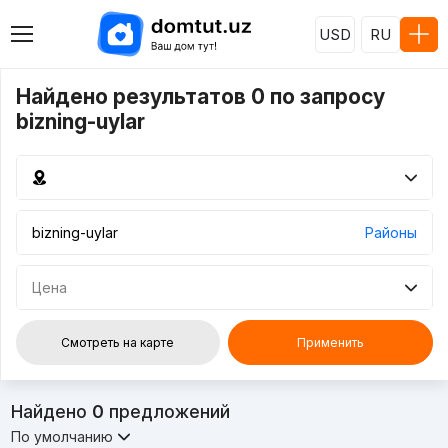
USD
RU
Найдено результатов 0 по запросу
bizning-uylar
Районы
Цена
Смотреть на карте
Применить
Найдено
0
предложений
По умолчанию