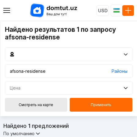
USD
Найдено результатов 1 по запросу
afsona-residense
Районы
Цена
Смотреть на карте
Применить
Найдено
1
предложений
По умолчанию