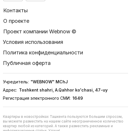
Контакты
О проекте
Проект компании Webnow ©
Условия использования
Политика конфиденциальности
Публичная оферта
Учредитель:
"WEBNOW" MChJ
Адрес:
Toshkent shahri, A.Qahhor ko'chasi, 47-uy
Регистрация электронного СМИ:
1649
Квартиры в новостройках Ташкента пользуются большим спросом,
вы можете разместить на нашем сайте неограниченное количество
квартир любой из категорий. А также разместить рекламные и
информационные статьи. Удачи!