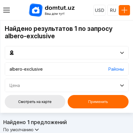
USD
RU
Найдено результатов 1 по запросу
albero-exclusive
Районы
Цена
Смотреть на карте
Применить
Найдено
1
предложений
По умолчанию