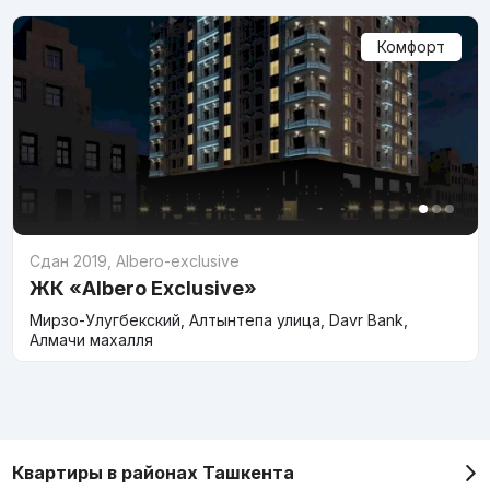
Комфорт
Сдан 2019
,
Albero-exclusive
ЖК «Albero Exclusive»
Мирзо-Улугбекский, Алтынтепа улица, Davr Bank,
Алмачи махалля
Квартиры в районах Ташкента