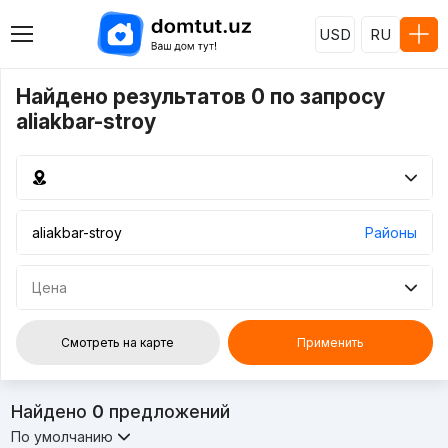
USD
RU
Найдено результатов 0 по запросу
aliakbar-stroy
Районы
Цена
Смотреть на карте
Применить
Найдено
0
предложений
По умолчанию