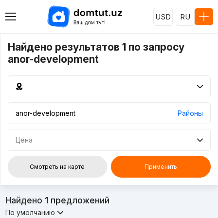
USD
RU
Найдено результатов 1 по запросу
anor-development
Районы
Цена
Смотреть на карте
Применить
Найдено
1
предложений
По умолчанию