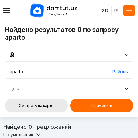
USD
RU
Найдено результатов 0 по запросу
aparto
Районы
Цена
Смотреть на карте
Применить
Найдено
0
предложений
По умолчанию