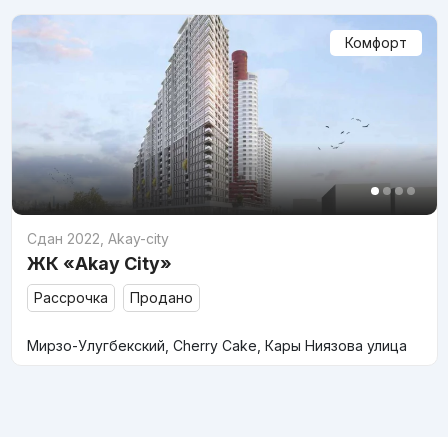
Комфорт
Сдан 2022
,
Akay-city
ЖК «Akay City»
Рассрочка
Продано
Мирзо-Улугбекский, Cherry Cake, Кары Ниязова улица