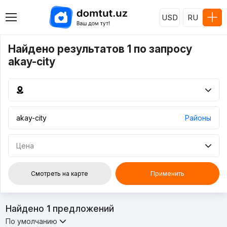
USD
RU
Найдено результатов 1 по запросу
akay-city
Районы
Цена
Смотреть на карте
Применить
Найдено
1
предложений
По умолчанию