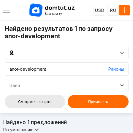
USD
RU
Найдено результатов 1 по запросу
anor-development
Районы
Цена
Смотреть на карте
Применить
Найдено
1
предложений
По умолчанию