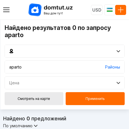
USD
Найдено результатов 0 по запросу
aparto
Районы
Цена
Смотреть на карте
Применить
Найдено
0
предложений
По умолчанию