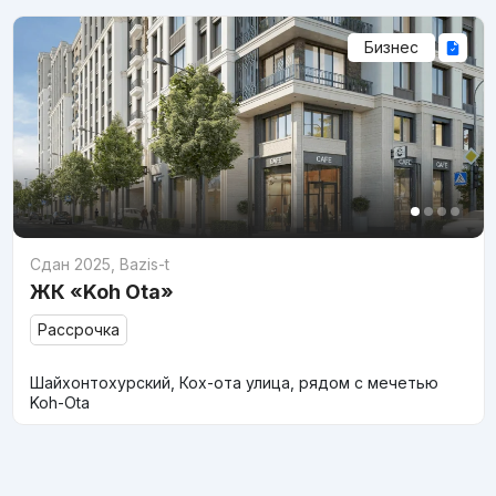
Бизнес
Сдан 2025
,
Bazis-t
ЖК «Koh Ota»
Рассрочка
Шайхонтохурский, Кох-ота улица, рядом с мечетью
Koh-Ota