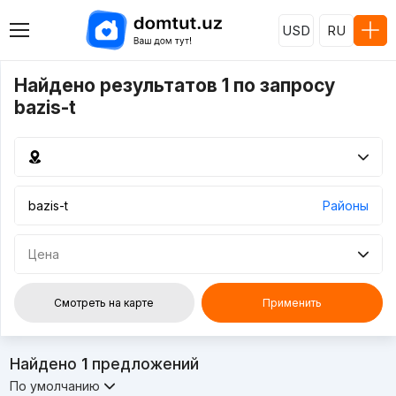
USD
RU
Найдено результатов 1 по запросу
bazis-t
Районы
Цена
Смотреть на карте
Применить
Найдено
1
предложений
По умолчанию