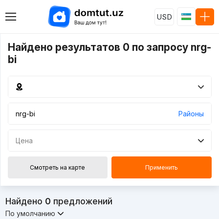
USD
Найдено результатов 0 по запросу nrg-
bi
Районы
Цена
Смотреть на карте
Применить
Найдено
0
предложений
По умолчанию