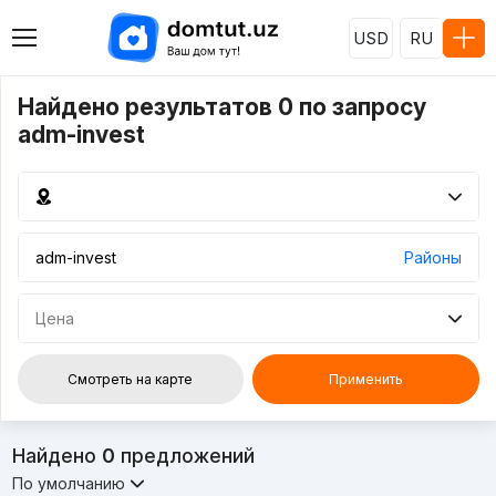
USD
RU
Найдено результатов 0 по запросу
adm-invest
Районы
Цена
Смотреть на карте
Применить
Найдено
0
предложений
По умолчанию