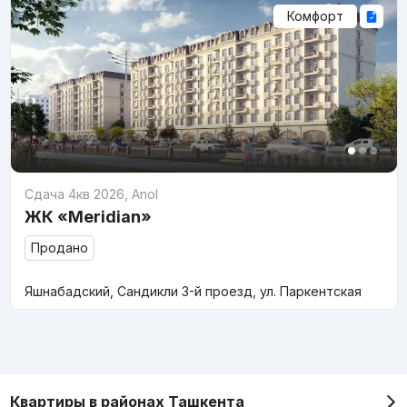
Комфорт
Сдача 4кв 2026
,
Anol
ЖК «Meridian»
Продано
Яшнабадский, Сандикли 3-й проезд, ул. Паркентская
Квартиры в районах Ташкента