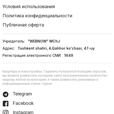
Условия использования
Политика конфиденциальности
Публичная оферта
Учредитель:
"WEBNOW" MChJ
Адрес:
Toshkent shahri, A.Qahhor ko'chasi, 47-uy
Регистрация электронного СМИ:
1649
Квартиры в новостройках Ташкента пользуются большим спросом,
вы можете разместить на нашем сайте неограниченное количество
квартир любой из категорий. А также разместить рекламные и
информационные статьи. Удачи!
Telegram
Facebook
Instagram