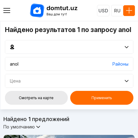
USD
RU
Найдено результатов 1 по запросу anol
Районы
Цена
Смотреть на карте
Применить
Найдено
1
предложений
По умолчанию