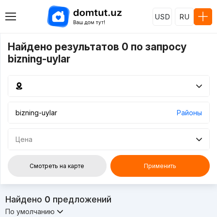
USD
RU
Найдено результатов 0 по запросу
bizning-uylar
Районы
Цена
Смотреть на карте
Применить
Найдено
0
предложений
По умолчанию