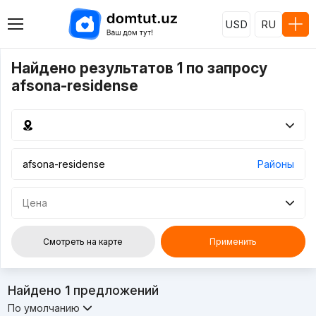
USD
RU
Найдено результатов 1 по запросу
afsona-residense
Районы
Цена
Смотреть на карте
Применить
Найдено
1
предложений
По умолчанию