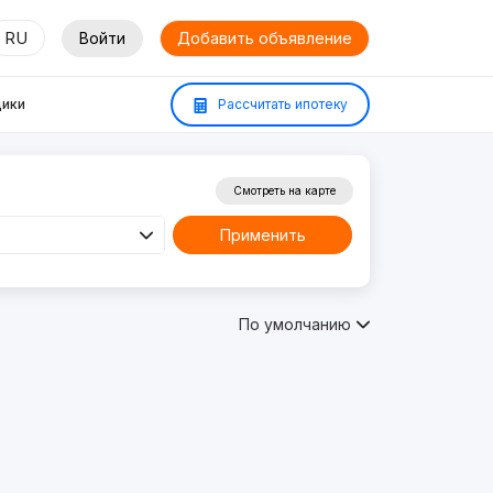
RU
Войти
Добавить объявление
ики
Рассчитать ипотеку
Смотреть на карте
Применить
По умолчанию