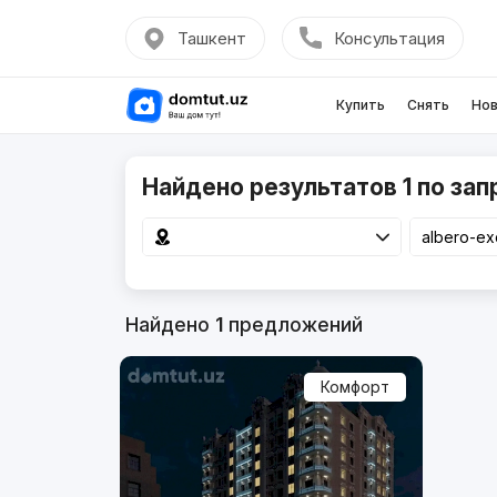
Ташкент
Консультация
Купить
Снять
Нов
Найдено результатов 1 по запр
Найдено
1
предложений
Комфорт