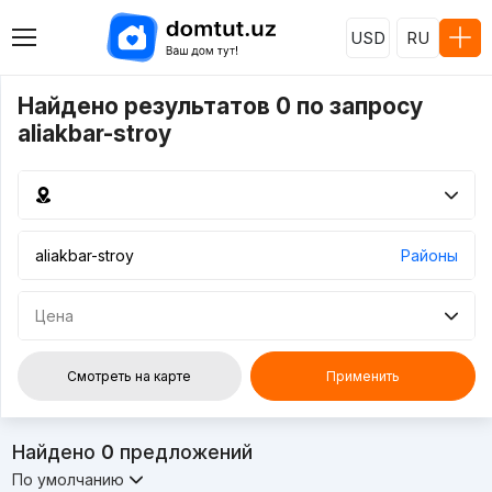
USD
RU
Найдено результатов 0 по запросу
aliakbar-stroy
Районы
Цена
Смотреть на карте
Применить
Найдено
0
предложений
По умолчанию