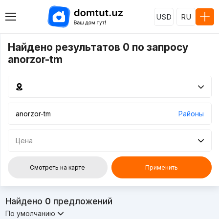
USD
RU
Найдено результатов 0 по запросу
anorzor-tm
Районы
Цена
Смотреть на карте
Применить
Найдено
0
предложений
По умолчанию