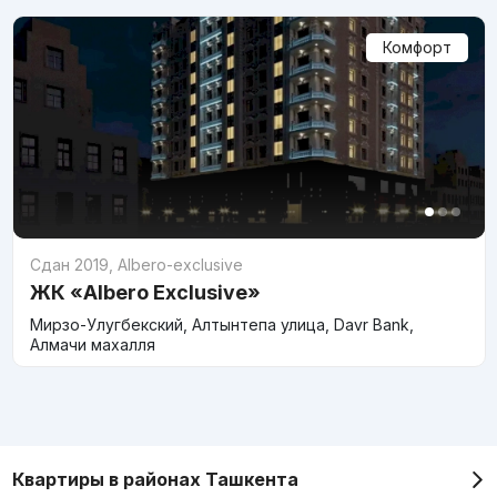
Комфорт
Сдан 2019
,
Albero-exclusive
ЖК «Albero Exclusive»
Мирзо-Улугбекский, Алтынтепа улица, Davr Bank,
Алмачи махалля
Квартиры в районах Ташкента