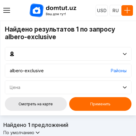
USD
RU
Найдено результатов 1 по запросу
albero-exclusive
Районы
Цена
Смотреть на карте
Применить
Найдено
1
предложений
По умолчанию