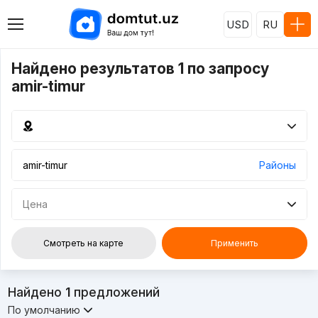
USD
RU
Найдено результатов 1 по запросу
amir-timur
Районы
Цена
Смотреть на карте
Применить
Найдено
1
предложений
По умолчанию