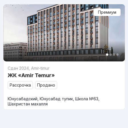
Премиум
Сдан 2024
,
Amir-timur
ЖК «Amir Temur»
Рассрочка
Продано
Юнусабадский, Юнусабад тупик, Школа №63,
Шахристан махалля