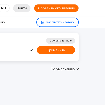
RU
Войти
Добавить объявление
ики
Рассчитать ипотеку
Смотреть на карте
Применить
По умолчанию