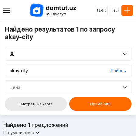
USD
RU
Найдено результатов 1 по запросу
akay-city
Районы
Цена
Смотреть на карте
Применить
Найдено
1
предложений
По умолчанию