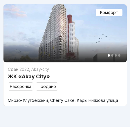
Комфорт
Сдан 2022
,
Akay-city
ЖК «Akay City»
Рассрочка
Продано
Мирзо-Улугбекский, Cherry Cake, Кары Ниязова улица