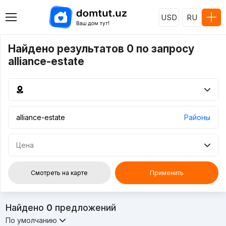
USD
RU
Найдено результатов 0 по запросу
alliance-estate
Районы
Цена
Смотреть на карте
Применить
Найдено
0
предложений
По умолчанию