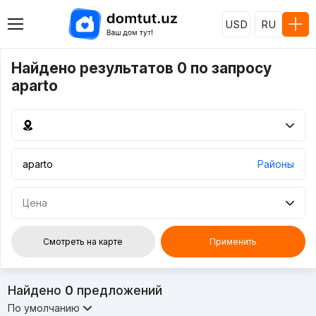
USD
RU
Найдено результатов 0 по запросу
aparto
Районы
Цена
Смотреть на карте
Применить
Найдено
0
предложений
По умолчанию