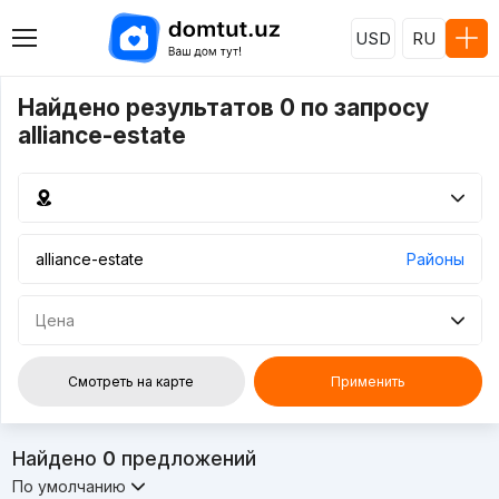
USD
RU
Найдено результатов 0 по запросу
alliance-estate
Районы
Цена
Смотреть на карте
Применить
Найдено
0
предложений
По умолчанию