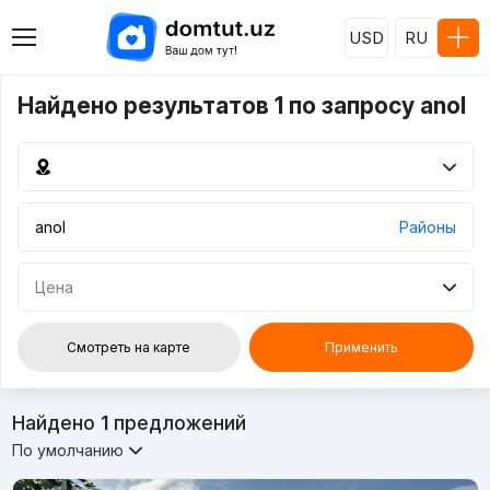
USD
RU
Найдено результатов 1 по запросу anol
Районы
Цена
Смотреть на карте
Применить
Найдено
1
предложений
По умолчанию