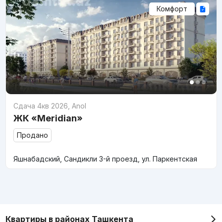
Комфорт
Сдача 4кв 2026
,
Anol
ЖК «Meridian»
Продано
Яшнабадский, Сандикли 3-й проезд, ул. Паркентская
Квартиры в районах Ташкента