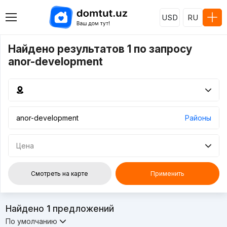
USD
RU
Найдено результатов 1 по запросу
anor-development
Районы
Цена
Смотреть на карте
Применить
Найдено
1
предложений
По умолчанию