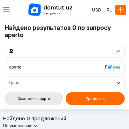
USD
RU
Найдено результатов 0 по запросу
aparto
Районы
Цена
Смотреть на карте
Применить
Найдено
0
предложений
По умолчанию