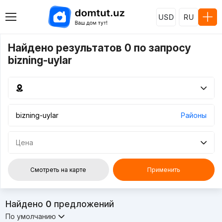
USD
RU
Найдено результатов 0 по запросу
bizning-uylar
Районы
Цена
Смотреть на карте
Применить
Найдено
0
предложений
По умолчанию