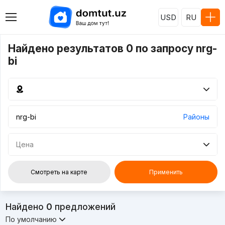
USD
RU
Найдено результатов 0 по запросу nrg-
bi
Районы
Цена
Смотреть на карте
Применить
Найдено
0
предложений
По умолчанию