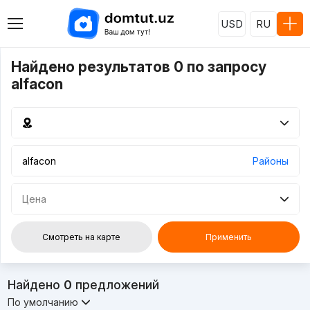
USD
RU
Найдено результатов 0 по запросу
alfacon
Районы
Цена
Смотреть на карте
Применить
Найдено
0
предложений
По умолчанию