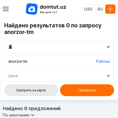
USD
RU
Найдено результатов 0 по запросу
anorzor-tm
Районы
Цена
Смотреть на карте
Применить
Найдено
0
предложений
По умолчанию