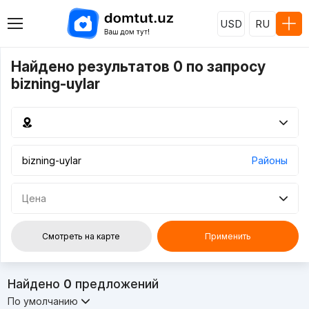
USD
RU
Найдено результатов 0 по запросу
bizning-uylar
Районы
Цена
Смотреть на карте
Применить
Найдено
0
предложений
По умолчанию