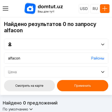
USD
RU
Найдено результатов 0 по запросу
alfacon
Районы
Цена
Смотреть на карте
Применить
Найдено
0
предложений
По умолчанию