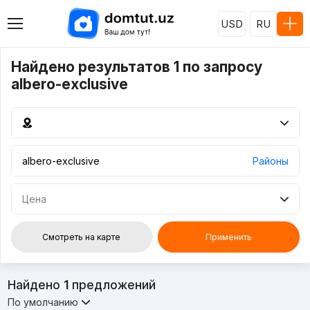
USD
RU
Найдено результатов 1 по запросу
albero-exclusive
Районы
Цена
Смотреть на карте
Применить
Найдено
1
предложений
По умолчанию