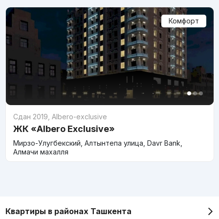
Комфорт
Сдан 2019
,
Albero-exclusive
ЖК «Albero Exclusive»
Мирзо-Улугбекский, Алтынтепа улица, Davr Bank,
Алмачи махалля
Квартиры в районах Ташкента