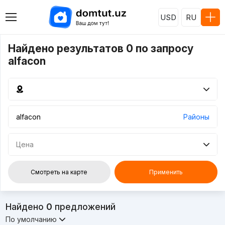
USD
RU
Найдено результатов 0 по запросу
alfacon
Районы
Цена
Смотреть на карте
Применить
Найдено
0
предложений
По умолчанию