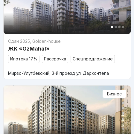
Сдан 2025
,
Golden-house
ЖК «OzMahal»
Ипотека 17%
Рассрочка
Спецпредложение
Мирзо-Улугбекский, 3-й проезд ул. Дархонтепа
Бизнес