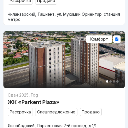
Рассрочка
Продано
Чиланзарский, Ташкент, ул. Мукимий Ориентир: станция
метро
Комфорт
Сдан 2025
,
Fdg
ЖК «Parkent Plaza»
Рассрочка
Спецпредложение
Продано
Яшнабадский, Паркентская 7-й проезд, д.1/1