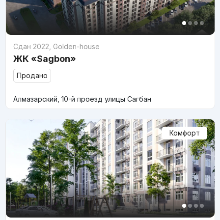
Сдан 2022
,
Golden-house
ЖК «Sagbon»
Продано
Алмазарский, 10-й проезд улицы Сагбан
Комфорт