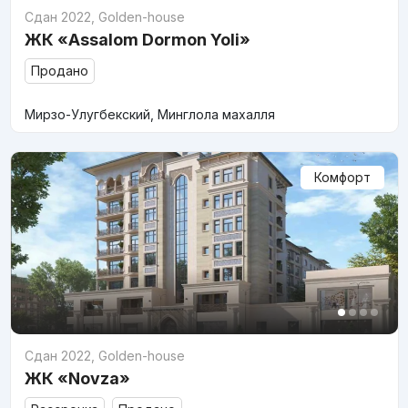
Сдан 2022
,
Golden-house
ЖК «Assalom Dormon Yoli»
Продано
Мирзо-Улугбекский, Минглола махалля
Комфорт
Сдан 2022
,
Golden-house
ЖК «Novza»