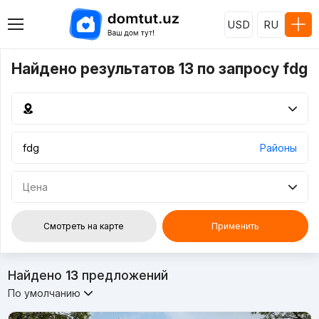
USD
RU
Найдено результатов 13 по запросу fdg
Районы
Цена
Смотреть на карте
Применить
Найдено
13
предложений
По умолчанию