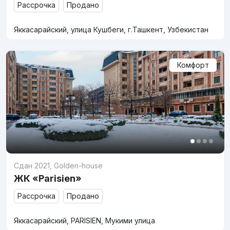
Рассрочка
Продано
Яккасарайский, улица Кушбеги, г.Ташкент, Узбекистан
Комфорт
Сдан 2021
,
Golden-house
ЖК «Parisien»
Рассрочка
Продано
Яккасарайский, PARISIEN, Мукими улица