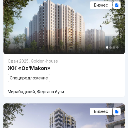
Бизнес
Сдан 2025
,
Golden-house
ЖК «Oz'Makon»
Спецпредложение
Мирабадский, Фергана йули
Бизнес