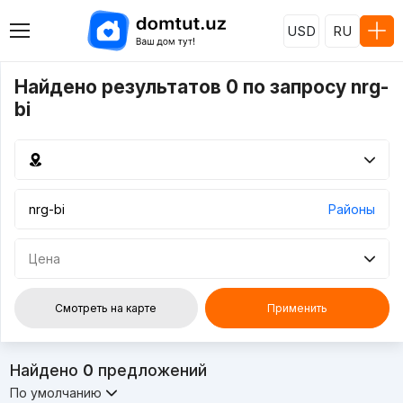
USD
RU
Найдено результатов 0 по запросу nrg-
bi
Районы
Цена
Смотреть на карте
Применить
Найдено
0
предложений
По умолчанию