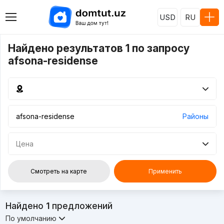
USD
RU
Найдено результатов 1 по запросу
afsona-residense
Районы
Цена
Смотреть на карте
Применить
Найдено
1
предложений
По умолчанию