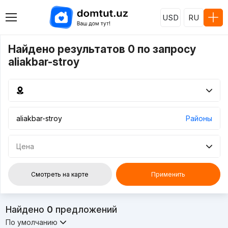
USD
RU
Найдено результатов 0 по запросу
aliakbar-stroy
Районы
Цена
Смотреть на карте
Применить
Найдено
0
предложений
По умолчанию