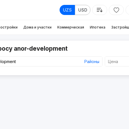
UZS
USD
остройки
Дома и участки
Коммерческая
Ипотека
Застройщ
росу anor-development
Районы
Цена