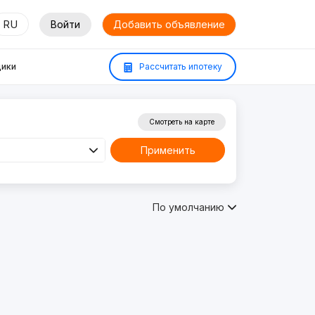
RU
Войти
Добавить объявление
ики
Рассчитать ипотеку
Смотреть на карте
Применить
По умолчанию