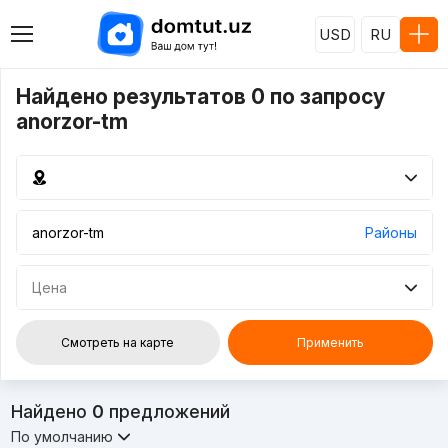
USD
RU
Найдено результатов 0 по запросу
anorzor-tm
Районы
Цена
Смотреть на карте
Применить
Найдено
0
предложений
По умолчанию