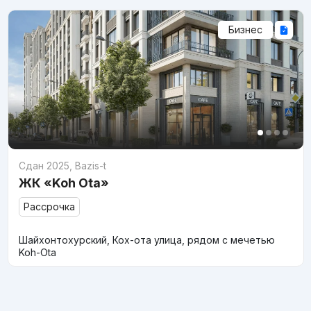
Бизнес
Сдан 2025
,
Bazis-t
ЖК «Koh Ota»
Рассрочка
Шайхонтохурский, Кох-ота улица, рядом с мечетью
Koh-Ota