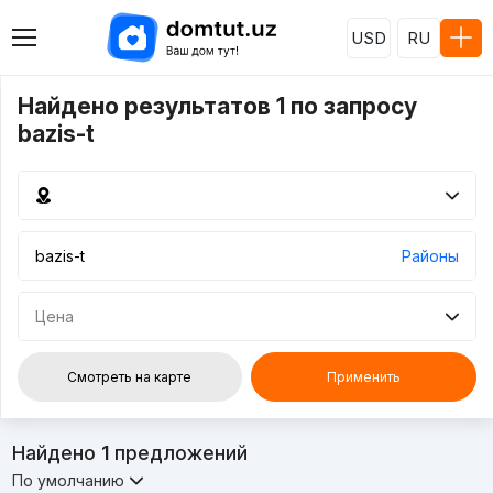
USD
RU
Найдено результатов 1 по запросу
bazis-t
Районы
Цена
Смотреть на карте
Применить
Найдено
1
предложений
По умолчанию