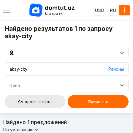
USD
RU
Найдено результатов 1 по запросу
akay-city
Районы
Цена
Смотреть на карте
Применить
Найдено
1
предложений
По умолчанию