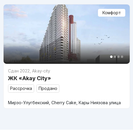
Комфорт
Сдан 2022
,
Akay-city
ЖК «Akay City»
Рассрочка
Продано
Мирзо-Улугбекский, Cherry Cake, Кары Ниязова улица