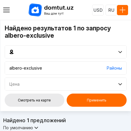
USD
RU
Найдено результатов 1 по запросу
albero-exclusive
Районы
Цена
Смотреть на карте
Применить
Найдено
1
предложений
По умолчанию