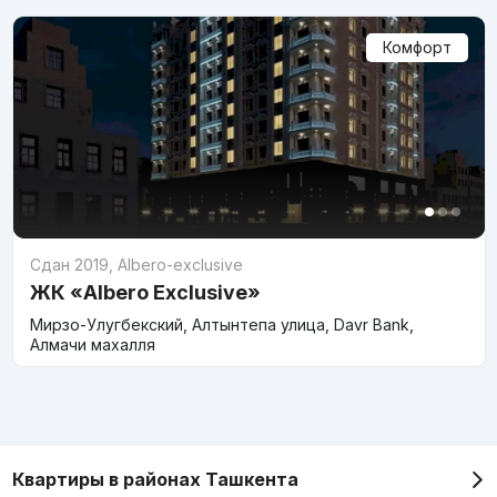
Комфорт
Сдан 2019
,
Albero-exclusive
ЖК «Albero Exclusive»
Мирзо-Улугбекский, Алтынтепа улица, Davr Bank,
Алмачи махалля
Квартиры в районах Ташкента