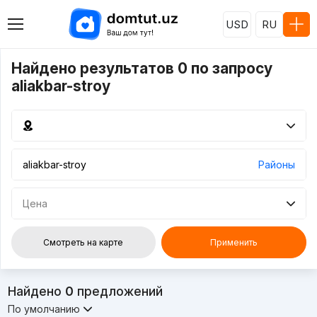
USD
RU
Найдено результатов 0 по запросу
aliakbar-stroy
Районы
Цена
Смотреть на карте
Применить
Найдено
0
предложений
По умолчанию