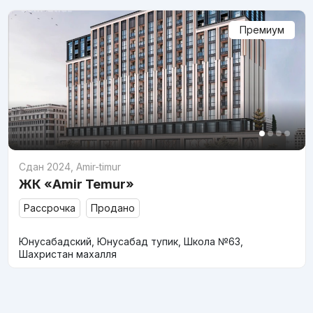
Премиум
Сдан 2024
,
Amir-timur
ЖК «Amir Temur»
Рассрочка
Продано
Юнусабадский, Юнусабад тупик, Школа №63,
Шахристан махалля