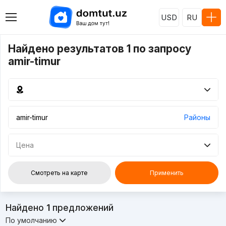
USD
RU
Найдено результатов 1 по запросу
amir-timur
Районы
Цена
Смотреть на карте
Применить
Найдено
1
предложений
По умолчанию