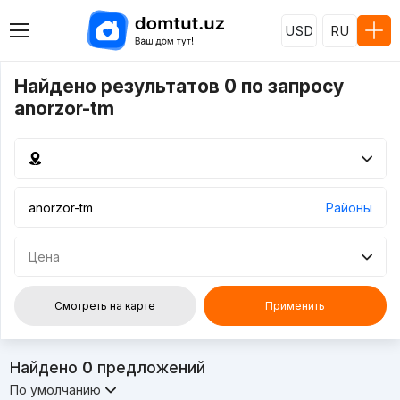
USD
RU
Найдено результатов 0 по запросу
anorzor-tm
Районы
Цена
Смотреть на карте
Применить
Найдено
0
предложений
По умолчанию